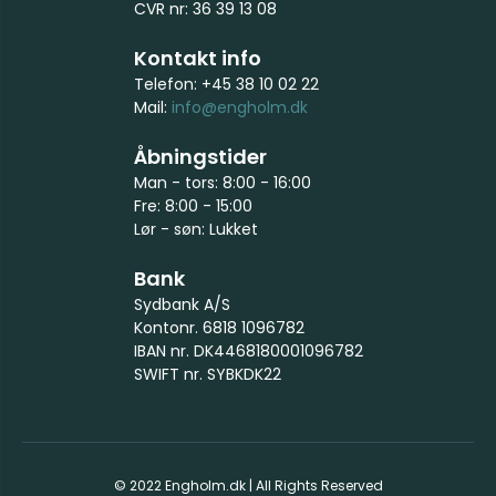
CVR nr: 36 39 13 08
Kontakt info
Telefon: +45 38 10 02 22
Mail:
info@engholm.dk
Åbningstider
Man - tors: 8:00 - 16:00
Fre: 8:00 - 15:00
Lør - søn: Lukket
Bank
Sydbank A/S
Kontonr. 6818 1096782
IBAN nr. DK4468180001096782
SWIFT nr. SYBKDK22
© 2022 Engholm.dk | All Rights Reserved