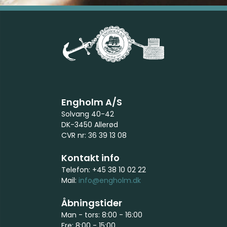
Engholm A/S
Solvang 40-42
DK-3450 Allerød
CVR nr: 36 39 13 08
Kontakt info
Telefon: +45 38 10 02 22
Mail:
info@engholm.dk
Åbningstider
Man - tors: 8:00 - 16:00
Fre: 8:00 - 15:00