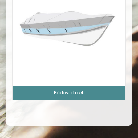
Bådovertræk