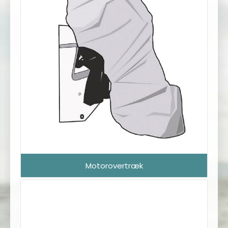
Motorovertræk