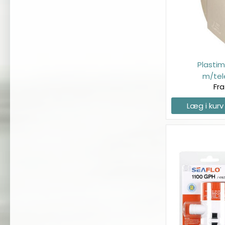
Plasti
m/te
Fra
Læg i kurv