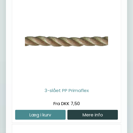
3-slået PP Primaflex
Fra DKK 7,50
Læg i kurv
Mere info