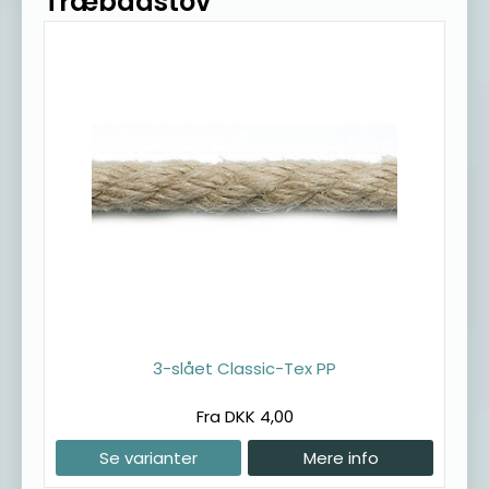
Træbådstov
3-slået Classic-Tex PP
Fra DKK 4,00
Se varianter
Mere info