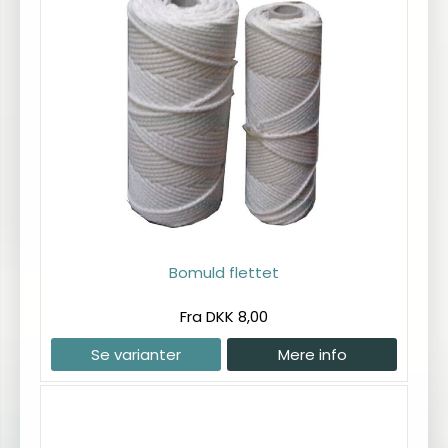
Bomuld flettet
Fra DKK 8,00
Se varianter
Mere info