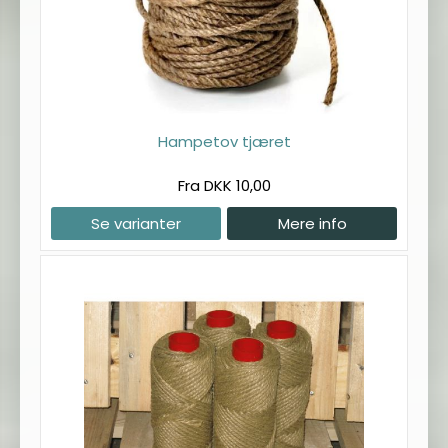
Hampetov tjæret
Fra DKK 10,00
Se varianter
Mere info