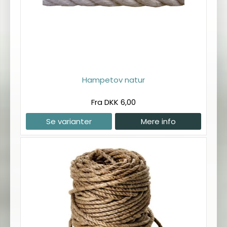
Hampetov natur
Fra DKK 6,00
Se varianter
Mere info