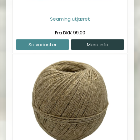
Seaming utjæret
Fra DKK 99,00
Se varianter
Mere info