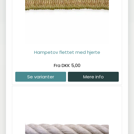
Hampetov flettet med hjerte
Fra DKK 5,00
Se varianter
Mere info