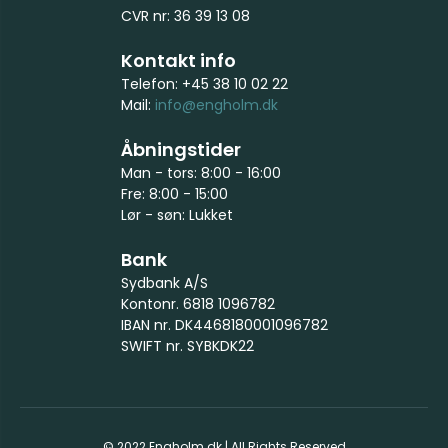
CVR nr: 36 39 13 08
Kontakt info
Telefon: +45 38 10 02 22
Mail:
info@engholm.dk
Åbningstider
Man - tors: 8:00 - 16:00
Fre: 8:00 - 15:00
Lør - søn: Lukket
Bank
Sydbank A/S
Kontonr. 6818 1096782
IBAN nr. DK4468180001096782
SWIFT nr. SYBKDK22
© 2022 Engholm.dk | All Rights Reserved