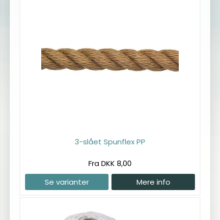
3-slået Spunflex PP
Fra DKK 8,00
Se varianter
Mere info