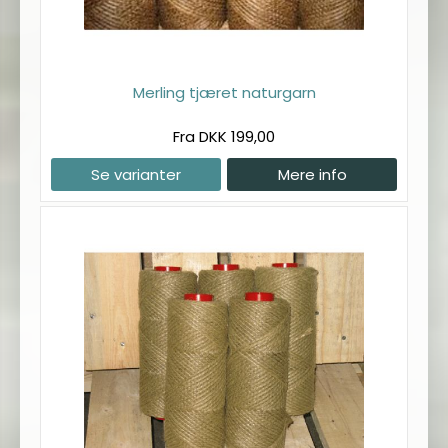
Merling tjæret naturgarn
Fra DKK 199,00
Se varianter
Mere info