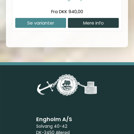
Fra DKK 940,00
Se varianter
Mere info
Engholm A/S
Solvang 40-42
DK-3450 Allerød