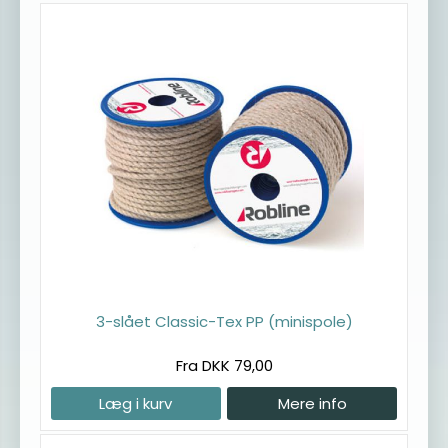
3-slået Classic-Tex PP (minispole)
Fra DKK 79,00
Læg i kurv
Mere info