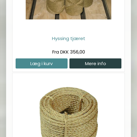
Hyssing tjæret
Fra DKK 356,00
Læg i kurv
Mere info