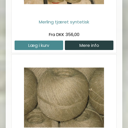
Merling tjæret syntetisk
Fra DKK 356,00
Læg i kurv
Mere info