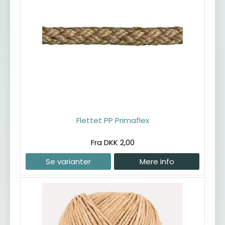
Flettet PP Primaflex
Fra DKK 2,00
Se varianter
Mere info