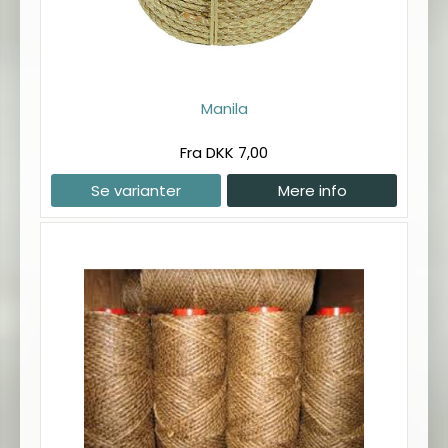
Manila
Fra DKK 7,00
Se varianter
Mere info