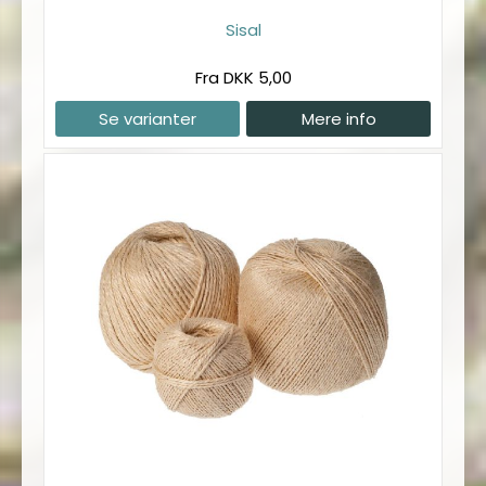
Sisal
Fra DKK 5,00
Se varianter
Mere info