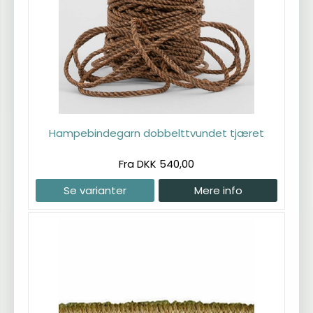
Hampebindegarn dobbelttvundet tjæret
Fra DKK 540,00
Se varianter
Mere info