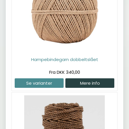
Hampebindegarn dobbeltslået
Fra DKK 340,00
Se varianter
Mere info