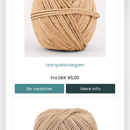
Hampebindegarn
Fra DKK 65,00
Se varianter
Mere info