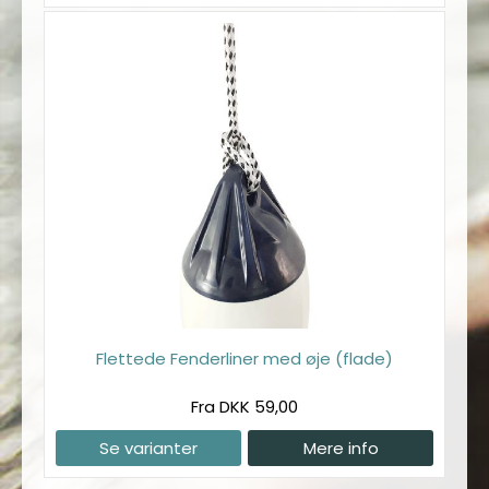
Flettede Fenderliner med øje (flade)
Fra DKK 59,00
Se varianter
Mere info