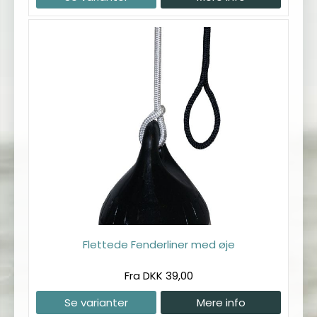
Flettede Fenderliner med øje
Fra DKK 39,00
Se varianter
Mere info