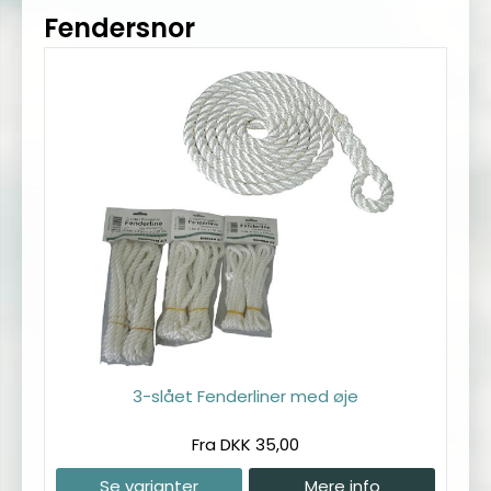
Fendersnor
3-slået Fenderliner med øje
Fra DKK 35,00
Se varianter
Mere info