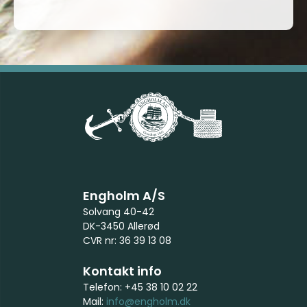
Engholm A/S
Solvang 40-42
DK-3450 Allerød
CVR nr: 36 39 13 08
Kontakt info
Telefon: +45 38 10 02 22
Mail:
info@engholm.dk