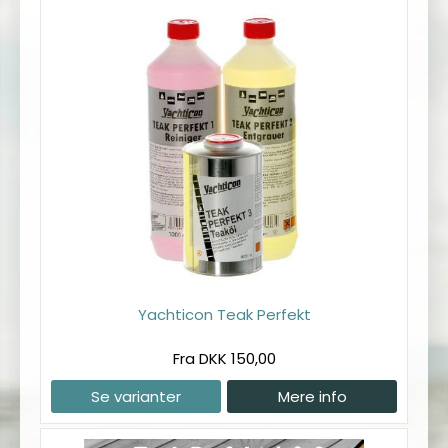
Yachticon Teak Perfekt
Fra DKK 150,00
Se varianter
Mere info