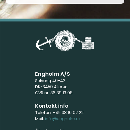
Engholm A/S
Solvang 40-42
DK-3450 Allerød
CVR nr: 36 39 13 08
Kontakt info
Telefon: +45 38 10 02 22
Mail:
info@engholm.dk