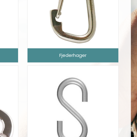
Fjederhager