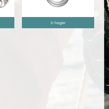
S-hager