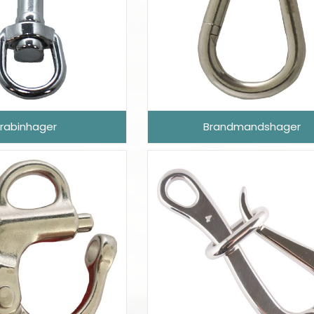
rabinhager
Brandmandshager