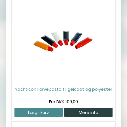
Yachticon Farvepasta til gelcoat og polyester
Fra DKK 109,00
Læg i kurv
Mere info