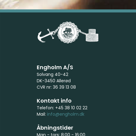
Engholm A/S
Solvang 40-42
DK-3450 Allerød
CVR nr: 36 39 13 08
Kontakt info
Telefon: +45 38 10 02 22
Mail:
info@engholm.dk
Åbningstider
Man - tors: 8:00 - 16:00