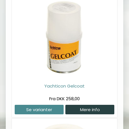
Yachticon Gelcoat
Fra DKK 258,00
Se varianter
Mere info