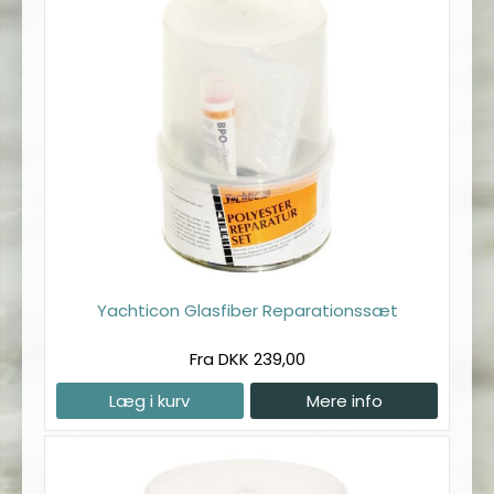
Yachticon Glasfiber Reparationssæt
Fra DKK 239,00
Læg i kurv
Mere info