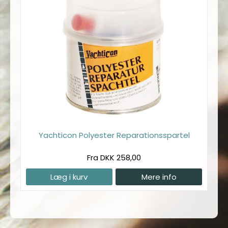
Yachticon Polyester Reparationsspartel
Fra DKK 258,00
Læg i kurv
Mere info