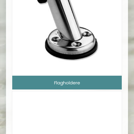
Flagholdere