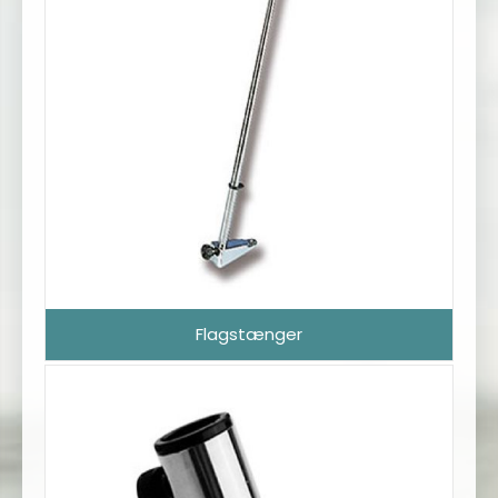
Flagstænger