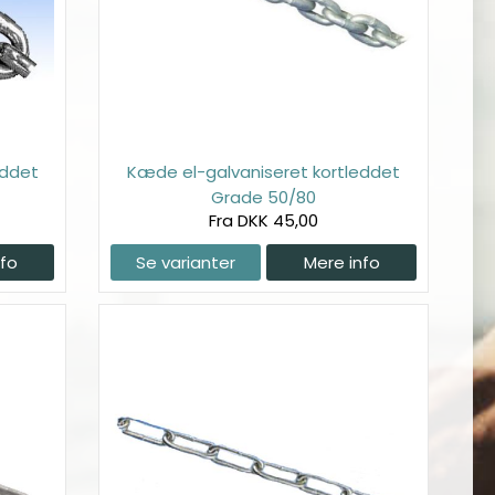
eddet
Kæde el-galvaniseret kortleddet
Grade 50/80
Fra DKK 45,00
nfo
Se varianter
Mere info