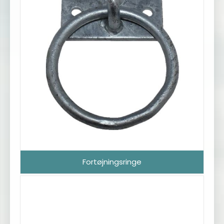
Fortøjningsringe