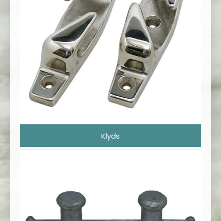
Klyds