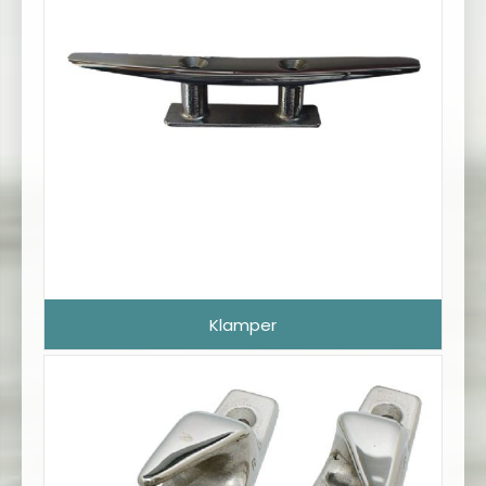
Klamper