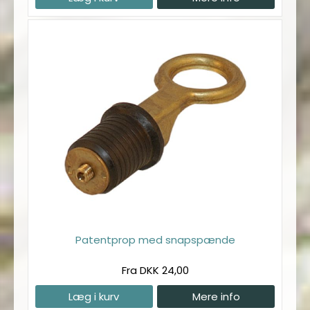
Patentprop med snapspænde
Fra DKK 24,00
Læg i kurv
Mere info