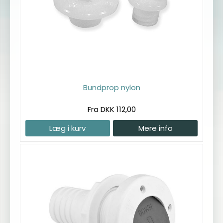
Bundprop nylon
Fra DKK 112,00
Læg i kurv
Mere info