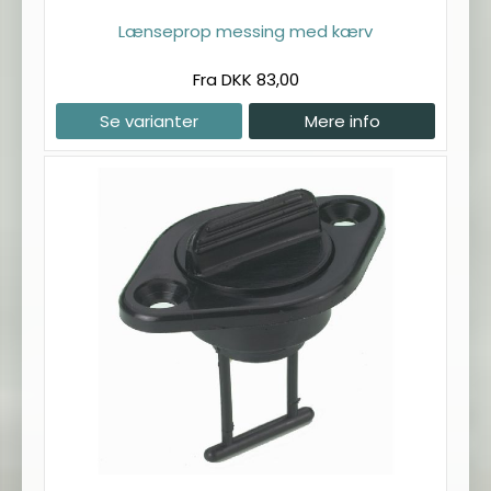
Lænseprop messing med kærv
Fra DKK 83,00
Se varianter
Mere info