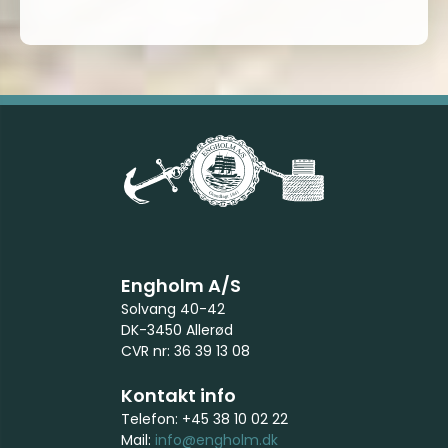
Engholm A/S
Solvang 40-42
DK-3450 Allerød
CVR nr: 36 39 13 08
Kontakt info
Telefon: +45 38 10 02 22
Mail:
info@engholm.dk