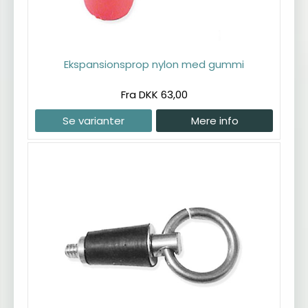
Ekspansionsprop nylon med gummi
Fra DKK 63,00
Se varianter
Mere info