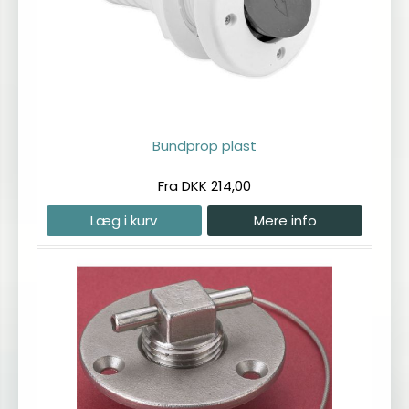
Bundprop plast
Fra DKK 214,00
Læg i kurv
Mere info