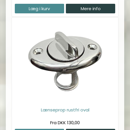
Læg i kurv
Mere info
Lænseprop rustfri oval
Fra DKK 130,00