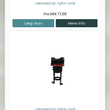
Lænseprop nylon oval
Fra DKK 17,00
Læg i kurv
Mere info
Lænseprop nylon oval