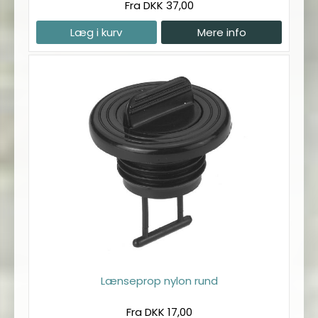
Fra DKK 37,00
Læg i kurv
Mere info
Lænseprop nylon rund
Fra DKK 17,00