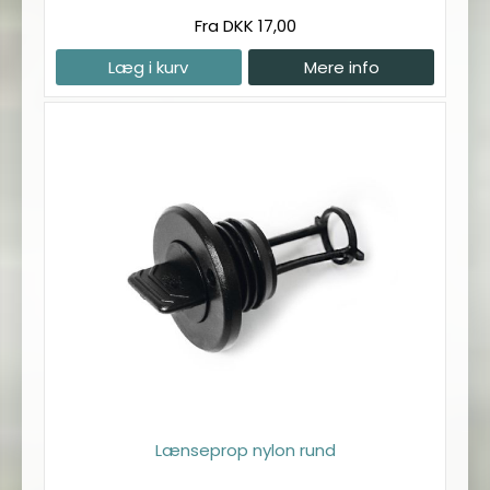
Fra DKK 17,00
Læg i kurv
Mere info
Lænseprop nylon rund