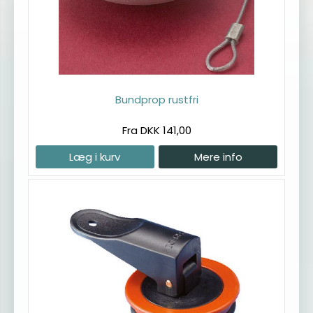
Bundprop rustfri
Fra DKK 141,00
Læg i kurv
Mere info