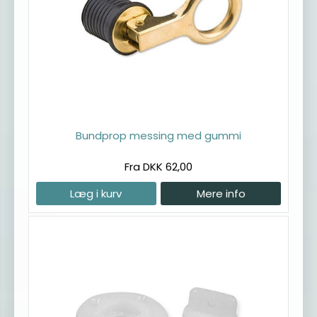
Bundprop messing med gummi
Fra DKK 62,00
Læg i kurv
Mere info