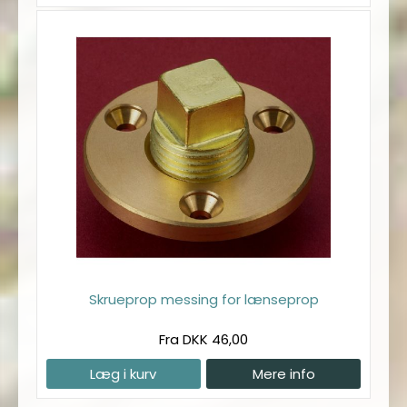
Skrueprop messing for lænseprop
Fra DKK 46,00
Læg i kurv
Mere info