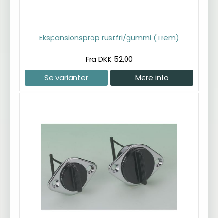
Ekspansionsprop rustfri/gummi (Trem)
Fra DKK 52,00
Se varianter
Mere info