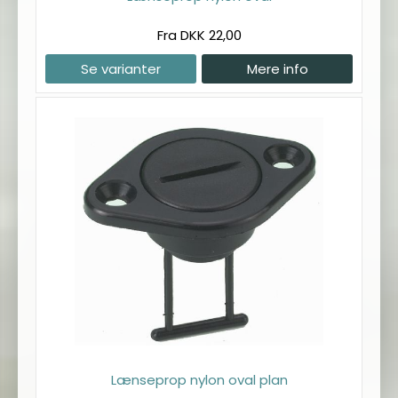
Fra DKK 22,00
Se varianter
Mere info
Lænseprop nylon oval plan