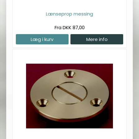
Lænseprop messing
Fra DKK 87,00
Læg i kurv
Mere info