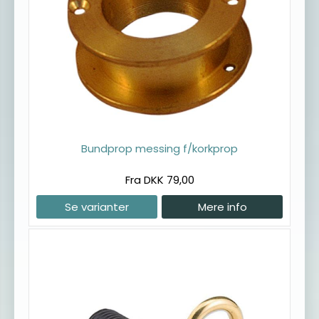
Bundprop messing f/korkprop
Fra DKK 79,00
Se varianter
Mere info