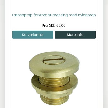
Lænseprop forkromet messing med nylonprop
Fra DKK 62,00
Se varianter
Mere info