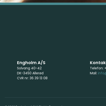
Engholm A/S
Kontakt
Solvang 40-42
Telefon: 
DK-3450 Allerød
Mail:
info
CVR nr: 36 39 13 08