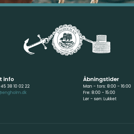
 info
Åbningstider
+45 38 10 02 22
Man - tors: 8:00 - 16:00
@engholm.dk
Fre: 8:00 - 15:00
Lør - søn: Lukket