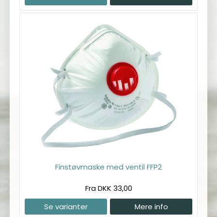
Finstøvmaske med ventil FFP2
Fra DKK 33,00
Se varianter
Mere info