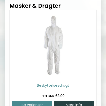
Masker & Dragter
Beskyttelsesdragt
Fra DKK 63,00
Se varianter
Mere info