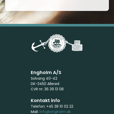
Engholm A/S
Solvang 40-42
DK-3450 Allerød
CVR nr: 36 39 13 08
Kontakt info
Telefon: +45 38 10 02 22
Mail:
info@engholm.dk