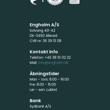
Engholm A/S
Solvang 40-42
DK-3450 Allerød
CVR nr: 36 39 13 08
Kontakt info
Telefon: +45 38 10 02 22
Mail:
info@engholm.dk
Åbningstider
Man - tors: 8:00 - 16:00
Fre: 8:00 - 15:00
Lør - søn: Lukket
Bank
Sydbank A/S