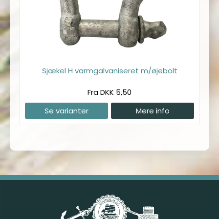
Sjækel H varmgalvaniseret m/øjebolt
Fra DKK 5,50
Se varianter
Mere info