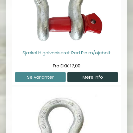
Sjækel H galvaniseret Red Pin m/øjebolt
Fra DKK 17,00
Se varianter
Mere info