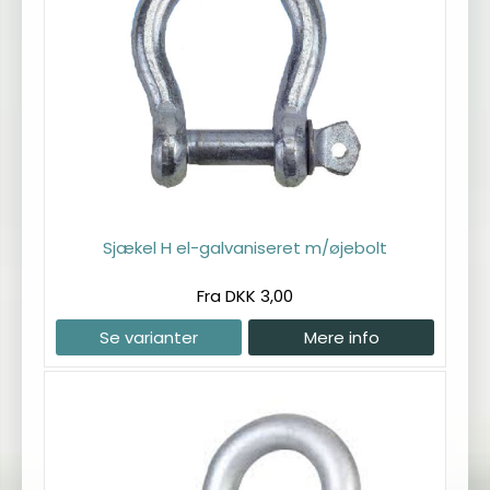
Sjækel H el-galvaniseret m/øjebolt
Fra DKK 3,00
Se varianter
Mere info