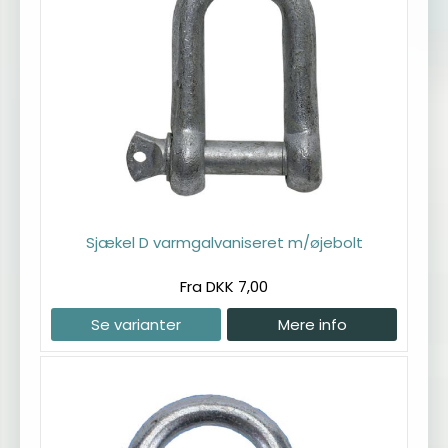
Sjækel D varmgalvaniseret m/øjebolt
Fra DKK 7,00
Se varianter
Mere info