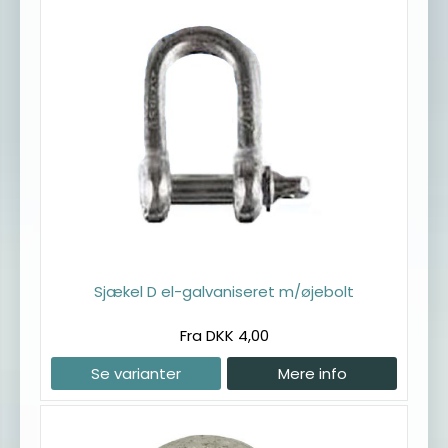
Sjækel D el-galvaniseret m/øjebolt
Fra DKK 4,00
Se varianter
Mere info