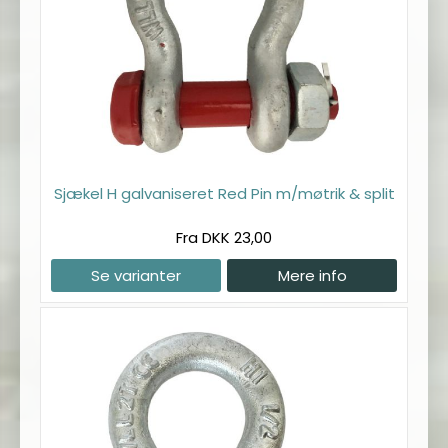
Sjækel H galvaniseret Red Pin m/møtrik & split
Fra DKK 23,00
Se varianter
Mere info