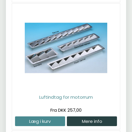
Luftindtag for motorrum
Fra DKK 257,00
Læg i kurv
Mere info