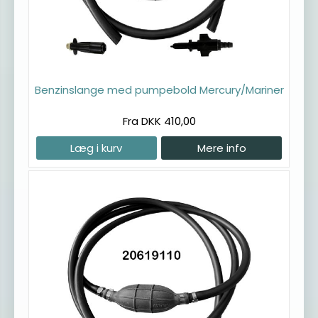
Benzinslange med pumpebold Mercury/Mariner
Fra DKK 410,00
Læg i kurv
Mere info