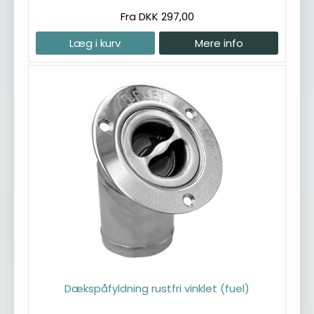
Fra DKK 297,00
Læg i kurv
Mere info
Dækspåfyldning rustfri vinklet (fuel)