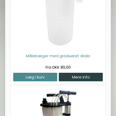
Målebæger med gradueret skala
Fra DKK 80,00
Læg i kurv
Mere info