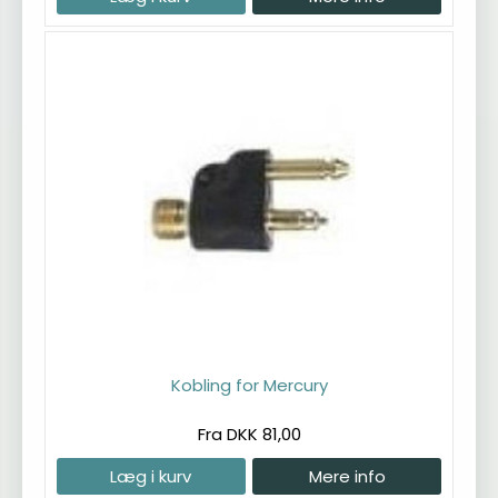
Kobling for Mercury
Fra DKK 81,00
Læg i kurv
Mere info