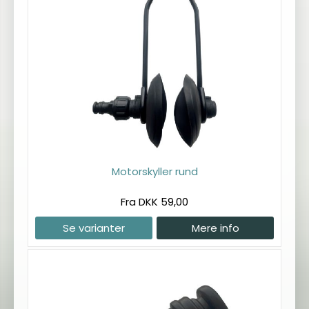
Motorskyller rund
Fra DKK 59,00
Se varianter
Mere info