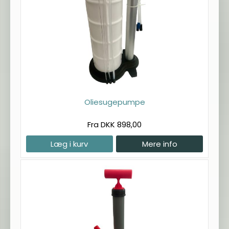
Oliesugepumpe
Fra DKK 898,00
Læg i kurv
Mere info