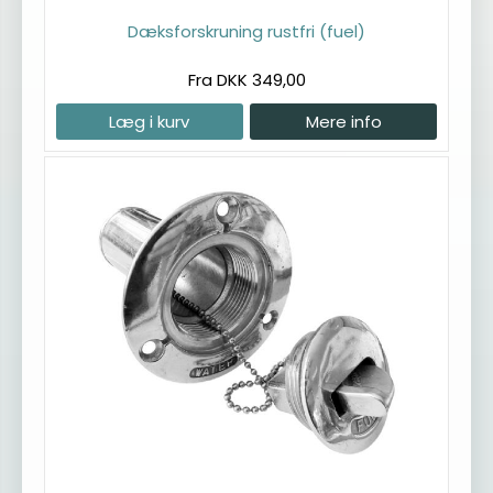
Dæksforskruning rustfri (fuel)
Fra DKK 349,00
Læg i kurv
Mere info