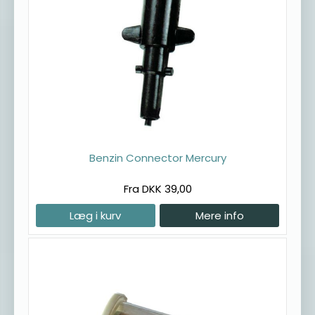
Benzin Connector Mercury
Fra DKK 39,00
Læg i kurv
Mere info