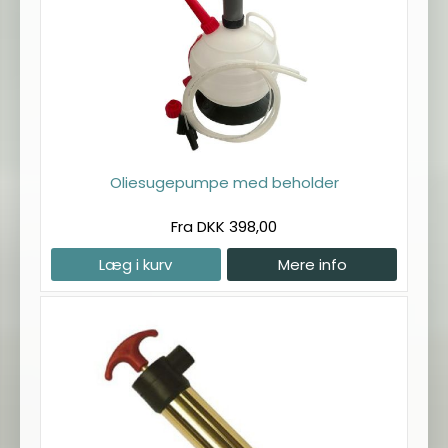
Oliesugepumpe med beholder
Fra DKK 398,00
Læg i kurv
Mere info