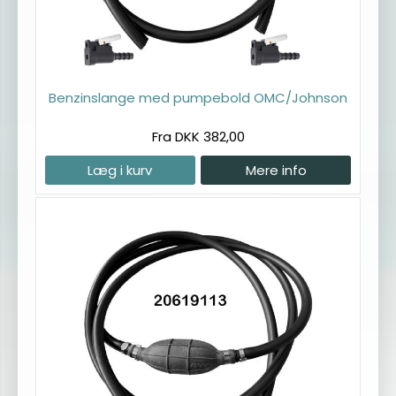
Benzinslange med pumpebold OMC/Johnson
Fra DKK 382,00
Læg i kurv
Mere info