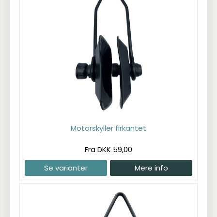
Motorskyller firkantet
Fra DKK 59,00
Se varianter
Mere info