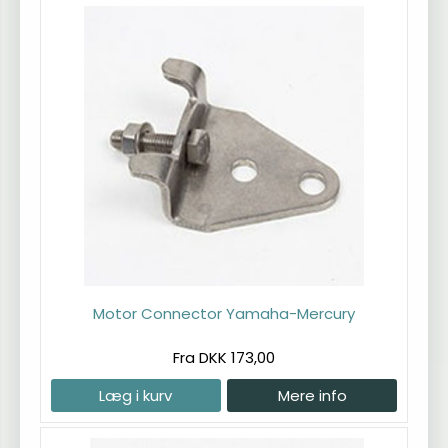
Motor Connector Yamaha-Mercury
Fra DKK 173,00
Læg i kurv
Mere info