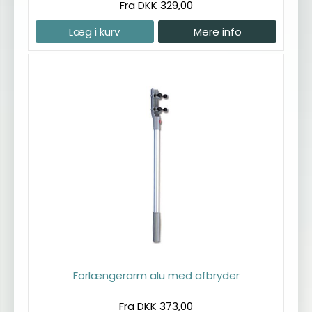
Fra DKK 329,00
Læg i kurv
Mere info
Forlængerarm alu med afbryder
Fra DKK 373,00