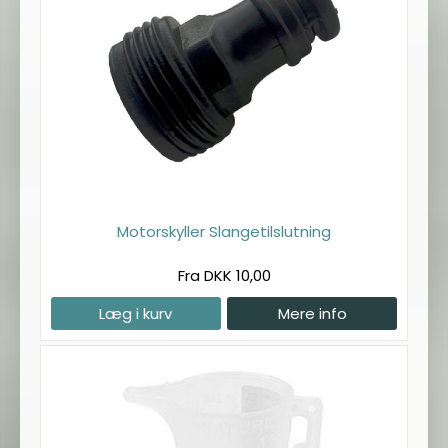
Motorskyller Slangetilslutning
Fra DKK 10,00
Læg i kurv
Mere info