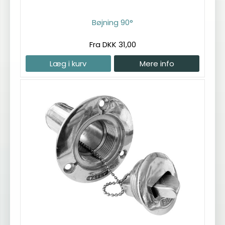
Bøjning 90°
Fra DKK 31,00
Læg i kurv
Mere info