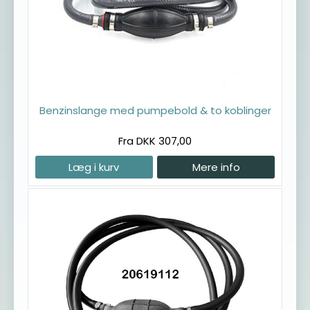
Benzinslange med pumpebold & to koblinger
Fra DKK 307,00
Læg i kurv
Mere info