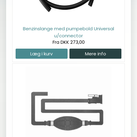
Benzinslange med pumpebold Universal
u/connector
Fra DKK 273,00
Læg i kurv
Mere info