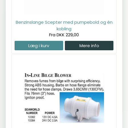
Benzinslange Scepter med pumpebold og én
kobling
Fra DKK 229,00
Læg i kurv
Mere info