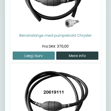
Benzinslange med pumpebold Chrysler
Fra DKK 370,00
Læg i kurv
Mere info