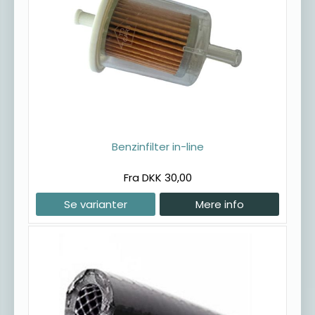
Benzinfilter in-line
Fra DKK 30,00
Se varianter
Mere info