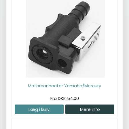
Motorconnector Yamaha/Mercury
Fra DKK 54,00
Læg i kurv
Mere info