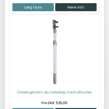
Læg i kurv
Mere info
Forlængerarm alu teleskop med afbryder
Fra DKK 526,00