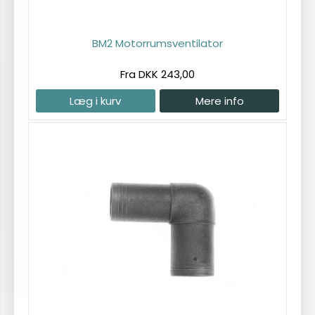
BM2 Motorrumsventilator
Fra DKK 243,00
Læg i kurv
Mere info