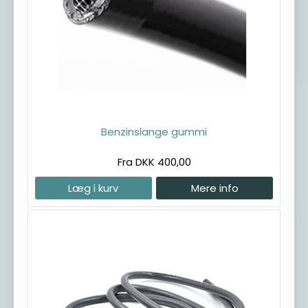
Benzinslange gummi
Fra DKK 400,00
Læg i kurv
Mere info