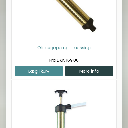
Oliesugepumpe messing
Fra DKK 169,00
Læg i kurv
Mere info