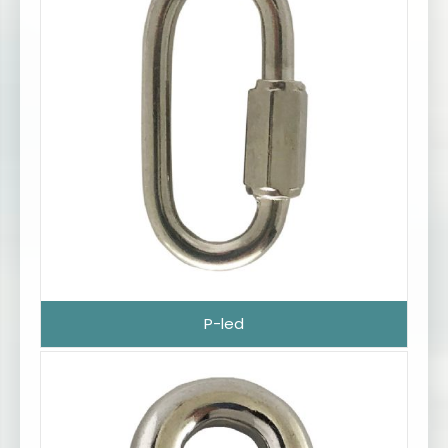
P-led