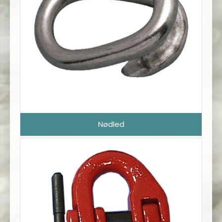
Nødled