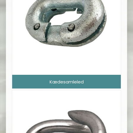
Kædesamleled