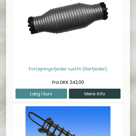
Fortøjningsfjeder rustfri (Rørfjeder)
Fra DKK 242,00
Læg i kurv
Mere info