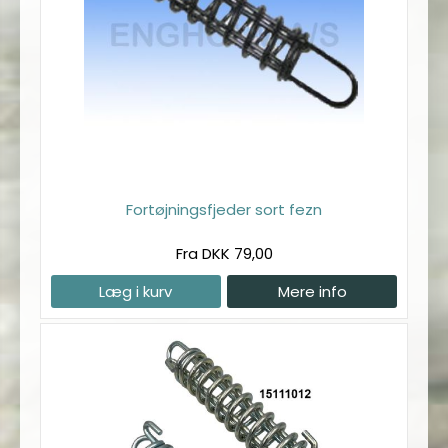
Fortøjningsfjeder sort fezn
Fra DKK 79,00
Læg i kurv
Mere info