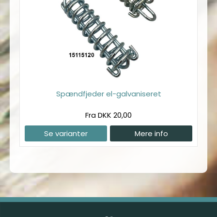
Spændfjeder el-galvaniseret
Fra DKK 20,00
Se varianter
Mere info