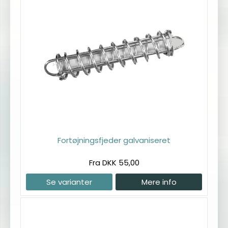
Fortøjningsfjeder galvaniseret
Fra DKK 55,00
Se varianter
Mere info