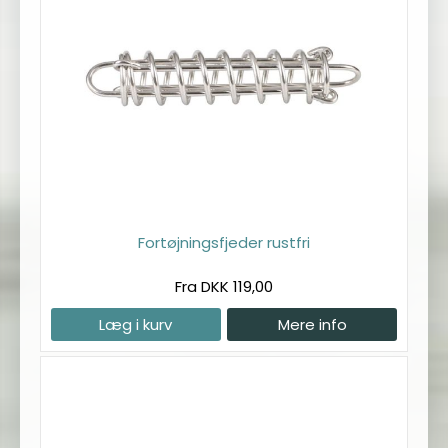
Fortøjningsfjeder rustfri
Fra DKK 119,00
Læg i kurv
Mere info