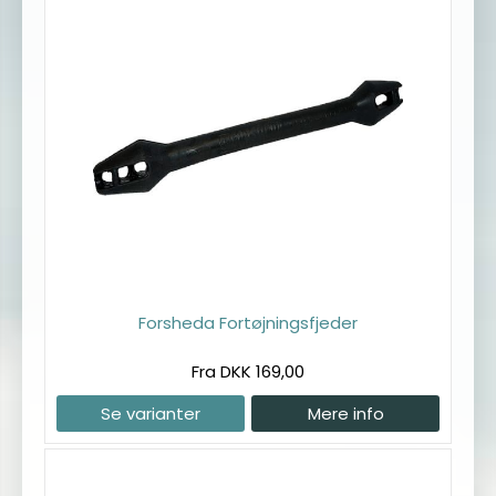
Forsheda Fortøjningsfjeder
Fra DKK 169,00
Se varianter
Mere info