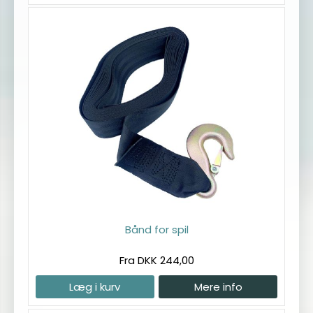
Bånd for spil
Fra DKK 244,00
Læg i kurv
Mere info