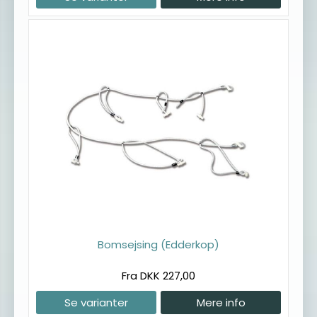
Bomsejsing (Edderkop)
Fra DKK 227,00
Se varianter
Mere info