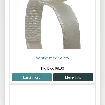
Sejsing med velcro
Fra DKK 69,00
Læg i kurv
Mere info