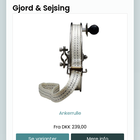
Gjord & Sejsing
Ankerrulle
Fra DKK 239,00
Se varianter
Mere info