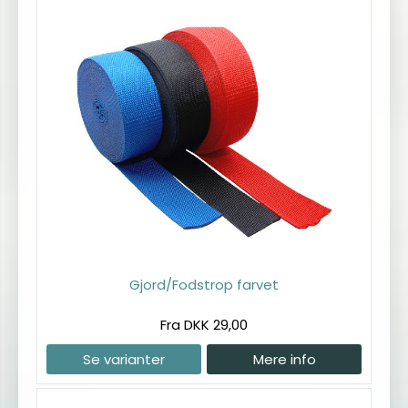
Gjord/Fodstrop farvet
Fra DKK 29,00
Se varianter
Mere info