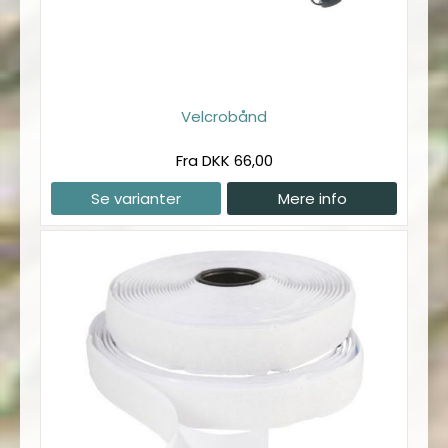
Velcrobånd
Fra DKK 66,00
Se varianter
Mere info