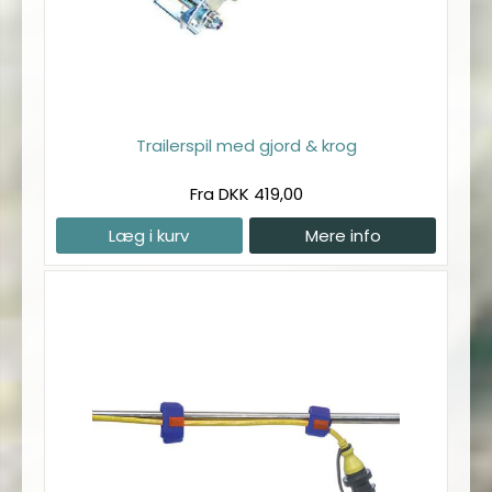
Trailerspil med gjord & krog
Fra DKK 419,00
Læg i kurv
Mere info