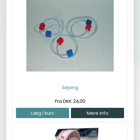
Sejsing
Fra DKK 24,00
Læg i kurv
Mere info