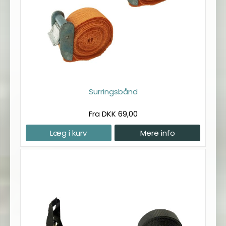
Surringsbånd
Fra DKK 69,00
Læg i kurv
Mere info