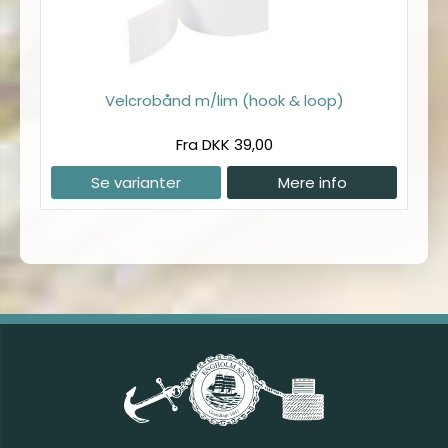
Velcrobånd m/lim (hook & loop)
Fra DKK 39,00
Se varianter
Mere info