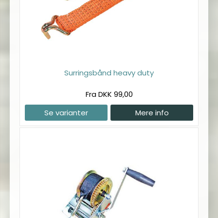
Surringsbånd heavy duty
Fra DKK 99,00
Se varianter
Mere info