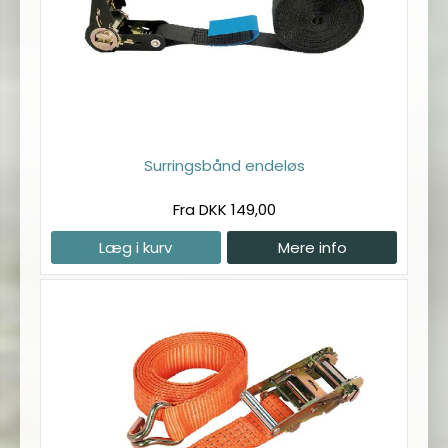
Surringsbånd endeløs
Fra DKK 149,00
Læg i kurv
Mere info