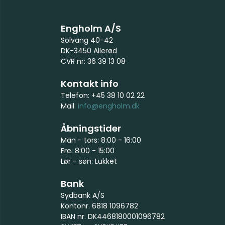
Engholm A/S
Solvang 40-42
DK-3450 Allerød
CVR nr: 36 39 13 08
Kontakt info
Telefon: +45 38 10 02 22
Mail:
info@engholm.dk
Åbningstider
Man - tors: 8:00 - 16:00
Fre: 8:00 - 15:00
Lør - søn: Lukket
Bank
Sydbank A/S
Kontonr. 6818 1096782
IBAN nr. DK4468180001096782