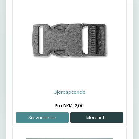
Gjordspænde
Fra DKK 12,00
Se varianter
Mere info