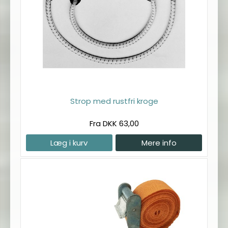
Strop med rustfri kroge
Fra DKK 63,00
Læg i kurv
Mere info