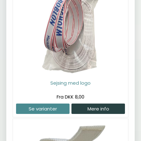
Sejsing med logo
Fra DKK 8,00
Se varianter
Mere info