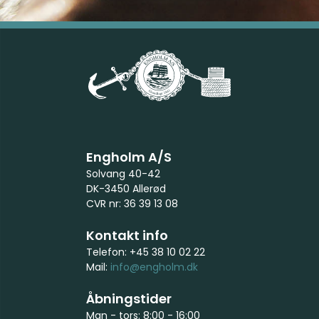
Engholm A/S
Solvang 40-42
DK-3450 Allerød
CVR nr: 36 39 13 08
Kontakt info
Telefon: +45 38 10 02 22
Mail:
info@engholm.dk
Åbningstider
Man - tors: 8:00 - 16:00